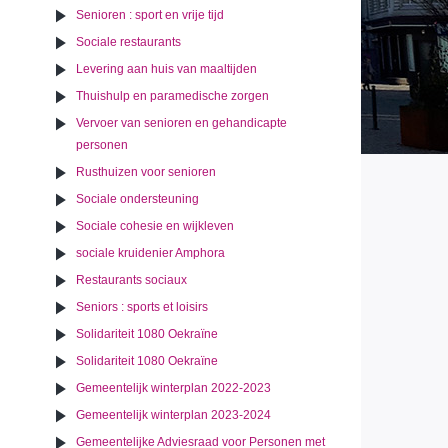
Senioren : sport en vrije tijd
Sociale restaurants
Levering aan huis van maaltijden
Thuishulp en paramedische zorgen
Vervoer van senioren en gehandicapte
personen
Rusthuizen voor senioren
Sociale ondersteuning
Sociale cohesie en wijkleven
sociale kruidenier Amphora
Restaurants sociaux
Seniors : sports et loisirs
Solidariteit 1080 Oekraïne
Solidariteit 1080 Oekraïne
Gemeentelijk winterplan 2022-2023
Gemeentelijk winterplan 2023-2024
Gemeentelijke Adviesraad voor Personen met