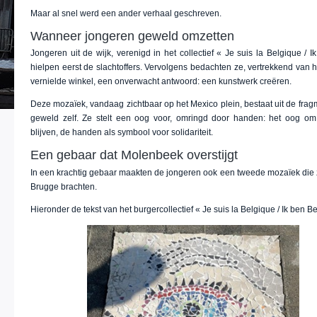
Maar al snel werd een ander verhaal geschreven.
Wanneer jongeren geweld omzetten
Jongeren uit de wijk, verenigd in het collectief « Je suis la Belgique / I
hielpen eerst de slachtoffers. Vervolgens bedachten ze, vertrekkend van 
vernielde winkel, een onverwacht antwoord: een kunstwerk creëren.
Deze mozaïek, vandaag zichtbaar op het Mexico plein, bestaat uit de fra
geweld zelf. Ze stelt een oog voor, omringd door handen: het oog o
blijven, de handen als symbool voor solidariteit.
Een gebaar dat Molenbeek overstijgt
In een krachtig gebaar maakten de jongeren ook een tweede mozaïek die z
Brugge brachten.
Hieronder de tekst van het burgercollectief « Je suis la Belgique / Ik ben Be