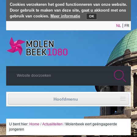
Cookies verzekeren het goed functionneren van onze website.
Door gebruik te maken van deze site, gaat u akkoord met ons
gebruik van cookies.
Meer informatie
OK
NL
FR
Hoofdmenu
Home
Politiek leven
U bent hier:
Home
/
Actualiteiten
/
Molenbeek eert geëngageerde
jongeren