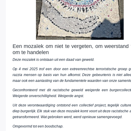
Een mozaïek om niet te vergeten, om weerstand 
om te handelen
Deze mozaïek is ontstaan uit een daad van geweld.
Op 4 mei 2025 trof een door een extreemrechtse terroristische groep 
razzia mensen op basis van hun afkomst. Deze gebeurtenis is niet alle
maar ook een aantasting van de fundamentele waarden van onze samenle
Geconfronteerd met dit racistische geweld weigerde een burgercollecti
Weigerde onverschilligheid. Weigerde angst.
Uit deze verontwaardiging ontstond een collectief project, tegelijk culturee
diep burgerlijk. Elk stuk van deze mozaïek komt voort uit deze racistische
getransformeerd. Wat gebroken werd, werd opnieuw samengevoegd.
Omgevormd tot een boodschap.