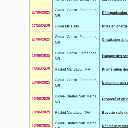
Gloria Garcia Fernandez,
27/06/2025
Réorganisation
MR
27/06/2025
Didier Milis, MR
Prise en charge
Gloria Garcia Fernandez,
27/06/2025
Circulation de 
MR
Gloria Garcia Fernandez,
18/06/2025
Elagage des arb
MR
18/06/2025
Rachid Mahdaoui, TFA
Prolifération de
Gloria Garcia Fernandez,
10/06/2025
Nuisances aux a
MR
Didier-Charles Van Merris,
10/06/2025
Propreté et eff
MR
10/06/2025
Rachid Mahdaoui, TFA
Buvette salle d
Didier-Charles Van Merris,
10/06/2025
Réaménagement