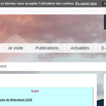
ce dernier, vous acceptez l'utilisation des cookies.
En savoir plus
O
Je visite
Publications
Actualités
E-
 2025
Sujet
taire de Molenbeek 2030