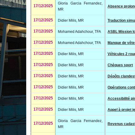
Gloria Garcia Fernandez,
17/12/2025
Absence prolon
MR
17/12/2025
Didier Milis, MR
Traduction sim
17/12/2025
Mohamed Adahchour, TFA
ASBL Mission l
17/12/2025
Mohamed Adahchour, TFA
Manque de vêtem
17/12/2025
Didier Milis, MR
Véhicules 2 ro
17/12/2025
Didier Milis, MR
Chèques sport
17/12/2025
Didier Milis, MR
Dépôts clandes
17/12/2025
Didier Milis, MR
Opérations cont
17/12/2025
Didier Milis, MR
Accessibilité p
17/12/2025
Didier Milis, MR
Appel à projet 
Gloria Garcia Fernandez,
17/12/2025
Revenus cadas
MR