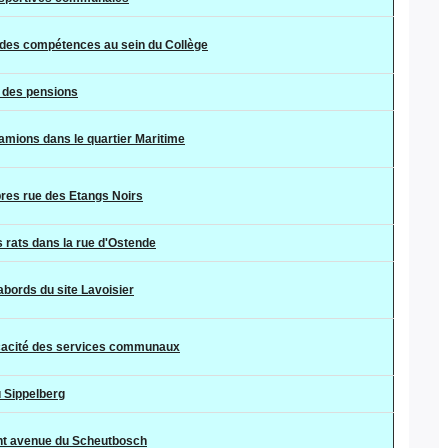
 des compétences au sein du Collège
 des pensions
camions dans le quartier Maritime
res rue des Etangs Noirs
s rats dans la rue d'Ostende
bords du site Lavoisier
icacité des services communaux
u Sippelberg
 avenue du Scheutbosch