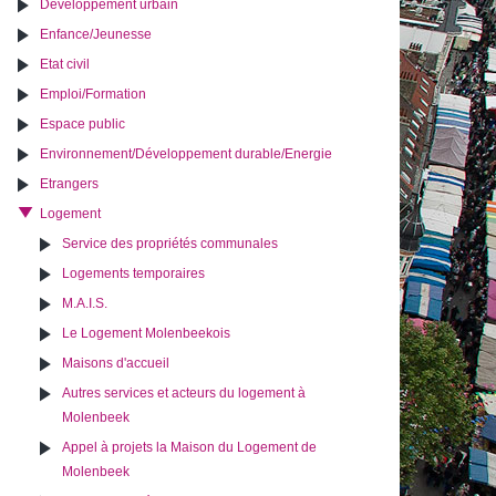
Développement urbain
Enfance/Jeunesse
Etat civil
Emploi/Formation
Espace public
Environnement/Développement durable/Energie
Etrangers
Logement
Service des propriétés communales
Logements temporaires
M.A.I.S.
Le Logement Molenbeekois
Maisons d'accueil
Autres services et acteurs du logement à
Molenbeek
Appel à projets la Maison du Logement de
Molenbeek