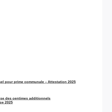
l pour prime communale – Attestation 2025
sse des centimes additionnels
ce 2025