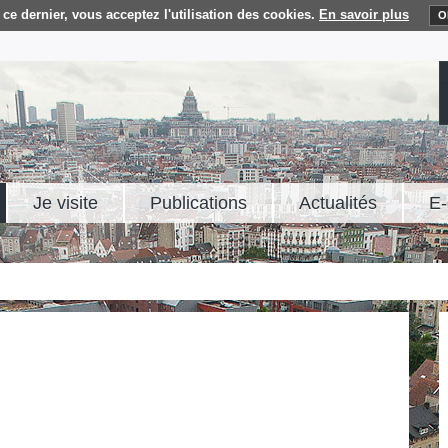
ce dernier, vous acceptez l'utilisation des cookies.
En savoir plus
O
Je visite
Publications
Actualités
E-