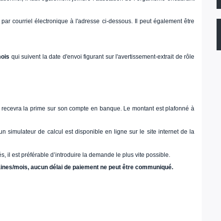
par courriel électronique à l'adresse ci-dessous. Il peut également être
ois
qui suivent la date d'envoi figurant sur l'avertissement-extrait de rôle
s, recevra la prime sur son compte en banque. Le montant est plafonné à
 simulateur de calcul est disponible en ligne sur le site internet de la
s, il est préférable d’introduire la demande le plus vite possible.
aines/mois, aucun délai de paiement ne peut être communiqué.