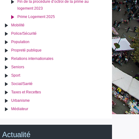
Fin de la procédure d’octroi de la prime au
logement 2023
Prime Logement 2025
Mobilité
Police/Sécurité
Population
Propreté publique
Relations internationales
Seniors
Sport
Social/Santé
Taxes et Recettes
Urbanisme
Médiateur
Actualité