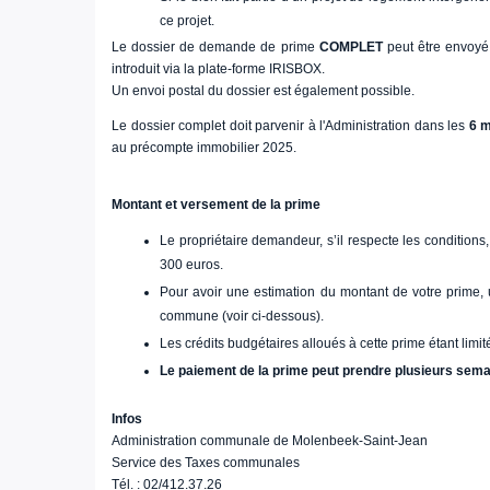
ce projet.
Le dossier de demande de prime
COMPLET
peut être envoyé 
introduit via la plate-forme IRISBOX.
Un envoi postal du dossier est également possible.
Le dossier complet doit parvenir à l'Administration dans les
6 m
au précompte immobilier 2025.
Montant et versement de la prime
Le propriétaire demandeur, s’il respecte les condition
300 euros.
Pour avoir une estimation du montant de votre prime, un
commune (voir ci-dessous).
Les crédits budgétaires alloués à cette prime étant limité
Le paiement de la prime peut prendre plusieurs sem
Infos
Administration communale de Molenbeek-Saint-Jean
Service des Taxes communales
Tél. : 02/412.37.26