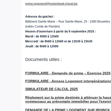
prime.logement@molenbeek.irisnet.be
Adresse du guichet :
Bâtiment Sainte-Marie – Rue Sainte-Marie, 25 - 1080 Bruxelles
(métro Comte de Flandre)
Heures d’ouverture à partir du 9 septembre 2025 :
Mardi : de 9h00 à 12h00
Mercredi : de 9h00 à 12h00 et de 13h30 à 15h30
Jeudi : de 9h00 à 12h00
Documents utiles :
FORMULAIRE - Demande de prime – Exercice 2025
FORMULAIRE - Annexe Logement intergénérationne
SIMULATEUR DE CALCUL 2025
Règlement sur la prime destinée à atténuer la hau
communaux au précompte immobilier pour l'exerci
DEMANDE DE LA PRIME LOGEMENT SUR IRISBOX