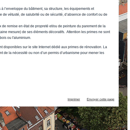
s à l’enveloppe du bâtiment, sa structure, les équipements et
de vétusté, de salubrité ou de sécurité, d’absence de confort ou de
 de remise en état de propreté et/ou de peinture du parement de la
ertaine mesure) de ses éléments décoratifs. Attention les primes ne sont
bois ou l'aluminium.
nt disponibles sur le site Internet dédié aux primes de rénovation. La
ant de la nécessité ou non d’un permis d’urbanisme pour mener les
Actions
Imprimer
Envoyer cette page
sur
le
document