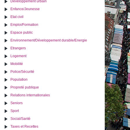
Développement urbain
Enfance/Jeunesse
Etat civil
Emploi/Formation
Espace public
Environnement/Développement durable/Energie
Etrangers
Logement
Mobilité
Police/Sécurité
Population
Propreté publique
Relations internationales
Seniors
Sport
Social/Santé
Taxes et Recettes