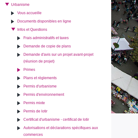
Urbanisme
Vous accueille
Documents disponibles en ligne
Infos et Questions
Frais administratifs et taxes
Demande de copie de plans
Demande d'avis sur un projet avant-projet
(réunion de projet)
Primes
Plans et règlements
Permis d'urbanisme
Permis d'environnement
Permis mixte
Permis de lotir
Certificat d'urbanisme - certificat de lotir
Autorisations et déclarations spécifiques aux
commerces