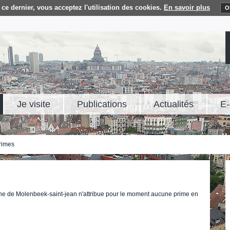
ce dernier, vous acceptez l'utilisation des cookies.
En savoir plus
O
Je visite
Publications
Actualités
E-
rimes
une de Molenbeek-saint-jean n'attribue pour le moment aucune prime en