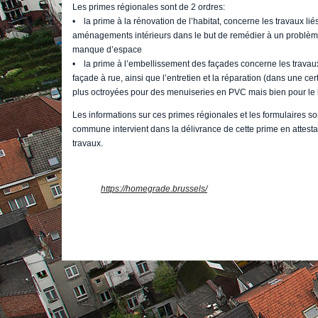
Les primes régionales sont de 2 ordres:
• la prime à la rénovation de l’habitat, concerne les travaux lié
aménagements intérieurs dans le but de remédier à un problème 
manque d’espace
• la prime à l’embellissement des façades concerne les travaux
façade à rue, ainsi que l’entretien et la réparation (dans une c
plus octroyées pour des menuiseries en PVC mais bien pour le 
Les informations sur ces primes régionales et les formulaires so
commune intervient dans la délivrance de cette prime en attest
travaux.
https://homegrade.brussels/