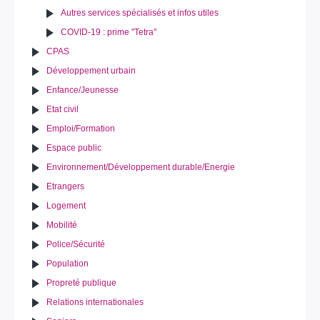
Autres services spécialisés et infos utiles
COVID-19 : prime "Tetra"
CPAS
Développement urbain
Enfance/Jeunesse
Etat civil
Emploi/Formation
Espace public
Environnement/Développement durable/Energie
Etrangers
Logement
Mobilité
Police/Sécurité
Population
Propreté publique
Relations internationales