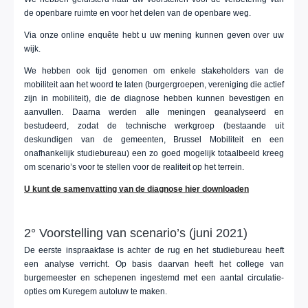
de openbare ruimte en voor het delen van de openbare weg.
Via onze online enquête hebt u uw mening kunnen geven over uw
wijk.
We hebben ook tijd genomen om enkele stakeholders van de
mobiliteit aan het woord te laten (burgergroepen, vereniging die actief
zijn in mobiliteit), die de diagnose hebben kunnen bevestigen en
aanvullen. Daarna werden alle meningen geanalyseerd en
bestudeerd, zodat de technische werkgroep (bestaande uit
deskundigen van de gemeenten, Brussel Mobiliteit en een
onafhankelijk studiebureau) een zo goed mogelijk totaalbeeld kreeg
om scenario’s voor te stellen voor de realiteit op het terrein.
U kunt de samenvatting van de diagnose hier downloaden
2° Voorstelling van scenario’s (juni 2021)
De eerste inspraakfase is achter de rug en het studiebureau heeft
een analyse verricht. Op basis daarvan heeft het college van
burgemeester en schepenen ingestemd met een aantal circulatie-
opties om Kuregem autoluw te maken.