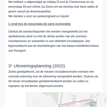
We hebben u uitgenodigd op vrijdag 25 juni te Clemenceau en op
woensdag 30 juni online via Zoom om uw mening over deze opties te
geven vanuit uw terreinexpertise.
We danken u voor uw aanwezigheid en inputs!
U vindt hier de presentatie die werd voorgesteld.
Dankzij de aandachtspunten die werden meegedeeld zal het
studiebureau deze nu met de sterke punten van elk scenario
inventariseren en verwerken in een definitief circulatieplan, dat
tegemoetkomt aan de doelstellingen van het lokaal mobiliteitscontract
van Kuregem.
3° Uitvoeringsplanning (2022)
Zodra goedgekeurd, zal de nieuwe circulatiescenario evenals een
concrete planning voor de uitvoering voorgesteld worden. Daarna zal
dit nieuw circulatieplan geïmplementeerd worden en zullen er
ingrepen op het terrein uitgevoerd worden.