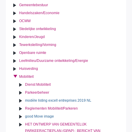
Gemeentebestuur
Handelszaken/Economie
OCMW
Stedelijke ontwikkeling
Kinderen/Jeugd
Tewerkstelling/Vorming
Openbare ruimte
Leefmilieu/Duurzame ontwikkeling/Energie
Huisvesting
Mobiliteit
Dienst Mobiliteit
Parkeerbeheer
modèle listing excell entreprises 2019 NL
Reglementen Mobiliteit/Parkeren
good Move image
HET ONTWERP VAN GEMEENTELIJK
PARKEERACTIEPLAN (GPAP) : BERICHT VAN