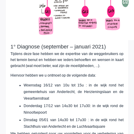
1° Diagnose (september – januari 2021)
Tijdens deze fase hebben we de expertise van de weggebruikers op
het terrein benut en hebben we ieders behoeften en wensen in kaart
gebracht (wat moet beter, wat zijn de moeilijkheden, ...).
Hiervoor hebben we u ontmoet op de volgende data:
Woensdag 16/12 van 10u tot 15u : in de wijk rond het
gemeentehuis van Anderlecht, de Herzieningslaan en de
Veeartsenstraat
Donderdag 17/12 van 14u30 tot 17u30: in de wijk rond de
Ninoofsepoort
Dinsdag 05/01 van 14u30 tot 17u30 : in de wijk rond het
Slachthuis van Anderlecht en de Luchtvaartsquare
We hebben geluisterd naar uw voorstellen voor de verbetering van