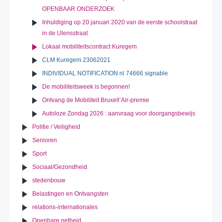
OPENBAAR ONDERZOEK
Inhuldiging op 20 januari 2020 van de eerste schoolstraat
in de Ulensstraat
Lokaal mobiliteitscontract Kuregem
CLM Kuregem 23062021
INDIVIDUAL NOTIFICATION nl 74666 signable
De mobiliteitsweek is begonnen!
Ontvang de Mobiliteit Bruxell’Air-premie
Autoloze Zondag 2026 : aanvraag voor doorgangsbewijs
Politie / Veiligheid
Senioren
Sport
Sociaal/Gezondheid
stedenbouw
Belastingen en Ontvangsten
relations-internationales
Openbare netheid