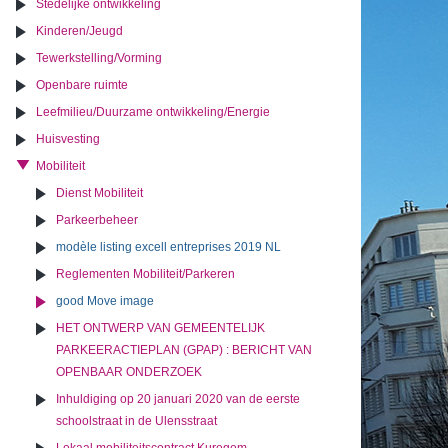
Stedelijke ontwikkeling
Kinderen/Jeugd
Tewerkstelling/Vorming
Openbare ruimte
Leefmilieu/Duurzame ontwikkeling/Energie
Huisvesting
Mobiliteit
Dienst Mobiliteit
Parkeerbeheer
modèle listing excell entreprises 2019 NL
Reglementen Mobiliteit/Parkeren
good Move image
HET ONTWERP VAN GEMEENTELIJK
PARKEERACTIEPLAN (GPAP) : BERICHT VAN
OPENBAAR ONDERZOEK
Inhuldiging op 20 januari 2020 van de eerste
schoolstraat in de Ulensstraat