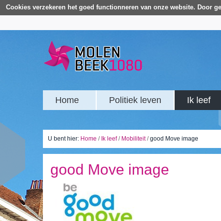
Cookies verzekeren het goed functionneren van onze website. Door ge
Home
Politiek leven
Ik leef
U bent hier:
Home
/
Ik leef
/
Mobiliteit
/
good Move image
good Move image