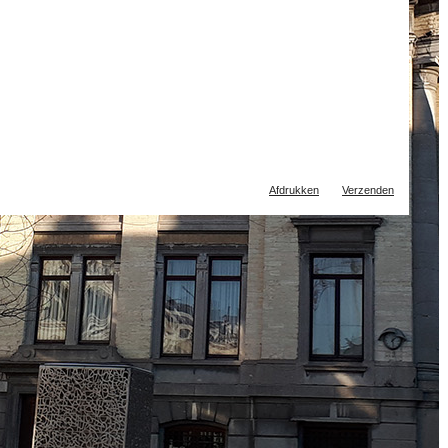
Document
Afdrukken
Verzenden
acties