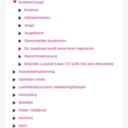
Kinderen/Jeugd
Kinderen
Onthaalmoeders
Jeugd
Jeugddienst
Gemeentelijke buurthuizen
De Jeugdraad wordt nieuw leven ingeblazen
Dienst Kinderopvang
MolenMix Leopold II-laan 170 1080 Sint-Jans-Molenbeek
Tewerkstelling/Vorming
Openbare ruimte
Leefmilieu/Duurzame ontwikkeling/Energie
Huisvesting
Mobiliteit
Politie / Veiligheid
Senioren
Sport