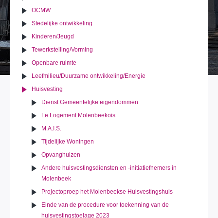
OCMW
Stedelijke ontwikkeling
Kinderen/Jeugd
Tewerkstelling/Vorming
Openbare ruimte
Leefmilieu/Duurzame ontwikkeling/Energie
Huisvesting
Dienst Gemeentelijke eigendommen
Le Logement Molenbeekois
M.A.I.S.
Tijdelijke Woningen
Opvanghuizen
Andere huisvestingsdiensten en -initiatiefnemers in
Molenbeek
Projectoproep het Molenbeekse Huisvestingshuis
Einde van de procedure voor toekenning van de
huisvestingstoelage 2023