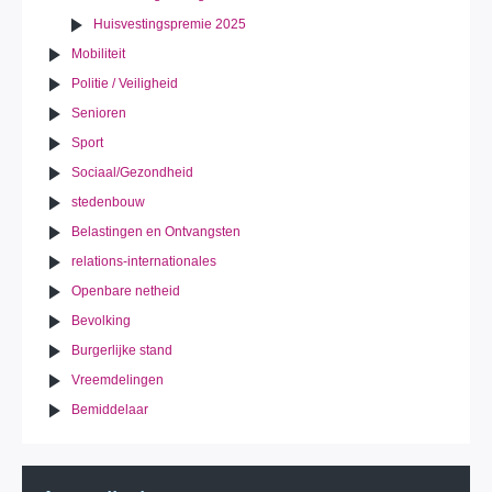
Huisvestingspremie 2025
Mobiliteit
Politie / Veiligheid
Senioren
Sport
Sociaal/Gezondheid
stedenbouw
Belastingen en Ontvangsten
relations-internationales
Openbare netheid
Bevolking
Burgerlijke stand
Vreemdelingen
Bemiddelaar