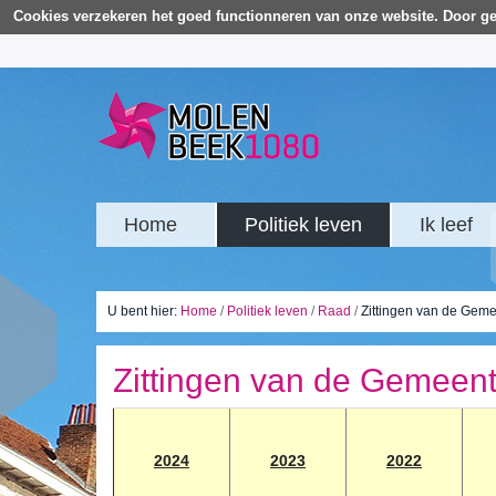
Cookies verzekeren het goed functionneren van onze website. Door ge
Home
Politiek leven
Ik leef
U bent hier:
Home
/
Politiek leven
/
Raad
/
Zittingen van de Geme
Zittingen van de Gemeent
202
4
2023
2022