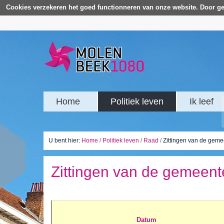
Cookies verzekeren het goed functionneren van onze website. Door ge
Home
Politiek leven
Ik leef
U bent hier:
Home
/
Politiek leven
/
Raad
/
Zittingen van de geme
Zittingen van de gemeent
Datum