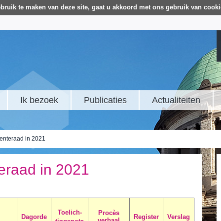
bruik te maken van deze site, gaat u akkoord met ons gebruik van cooki
Ik bezoek
Publicaties
Actualiteiten
enteraad in 2021
eraad in 2021
Toelich-
Procès
Dagorde
Register
Verslag
verbaal