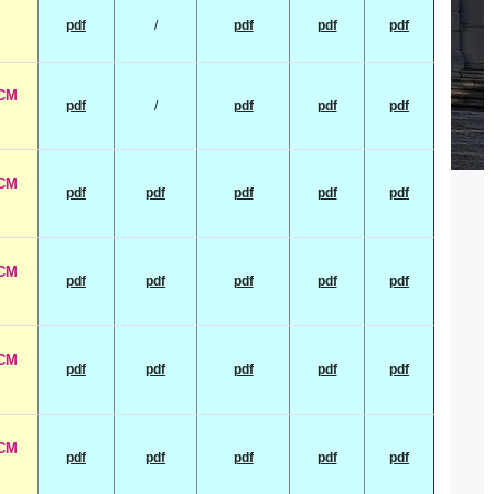
pdf
/
pdf
pdf
pdf
GCM
pdf
/
pdf
pdf
pdf
GCM
pdf
pdf
pdf
pdf
pdf
GCM
pdf
pdf
pdf
pdf
pdf
GCM
pdf
pdf
pdf
pdf
pdf
GCM
pdf
pdf
pdf
pdf
pdf