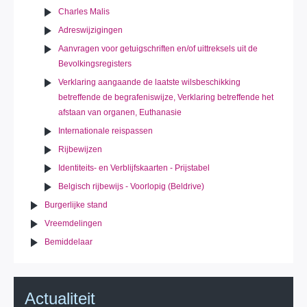
Charles Malis
Adreswijzigingen
Aanvragen voor getuigschriften en/of uittreksels uit de
Bevolkingsregisters
Verklaring aangaande de laatste wilsbeschikking
betreffende de begrafeniswijze, Verklaring betreffende het
afstaan van organen, Euthanasie
Internationale reispassen
Rijbewijzen
Identiteits- en Verblijfskaarten - Prijstabel
Belgisch rijbewijs - Voorlopig (Beldrive)
Burgerlijke stand
Vreemdelingen
Bemiddelaar
Actualiteit