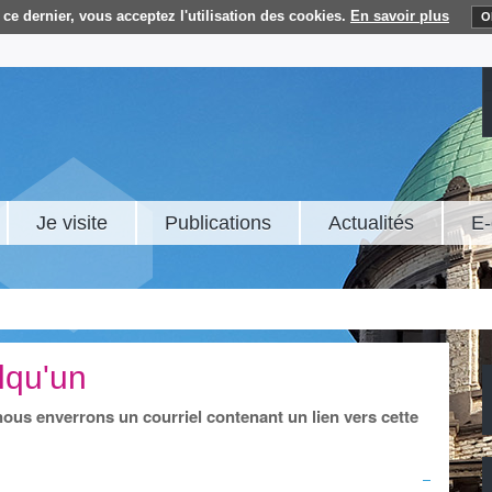
ce dernier, vous acceptez l'utilisation des cookies.
En savoir plus
O
Je visite
Publications
Actualités
E-
lqu'un
 nous enverrons un courriel contenant un lien vers cette