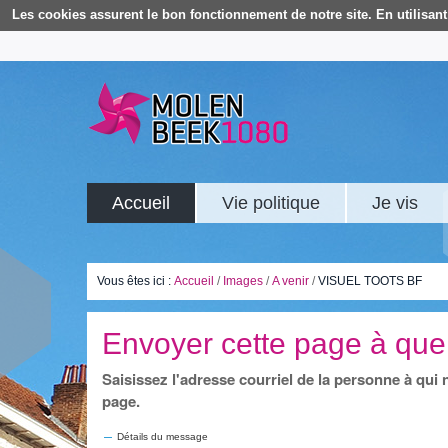
Les cookies assurent le bon fonctionnement de notre site. En utilisant 
Accueil
Vie politique
Je vis
Vous êtes ici :
Accueil
/
Images
/
A venir
/
VISUEL TOOTS BF
Envoyer cette page à que
Saisissez l'adresse courriel de la personne à qui
page.
Détails du message