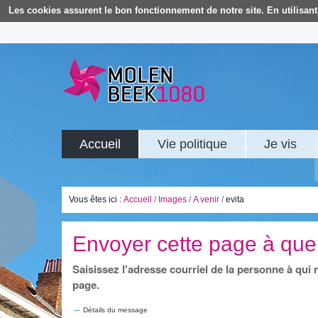
Les cookies assurent le bon fonctionnement de notre site. En utilisant 
Accueil
Vie politique
Je vis
Vous êtes ici :
Accueil
/
Images
/
A venir
/
evita
Envoyer cette page à que
Saisissez l'adresse courriel de la personne à qui
page.
Détails du message