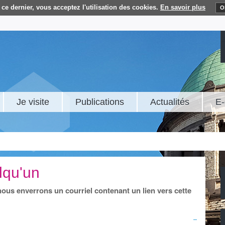
ce dernier, vous acceptez l'utilisation des cookies.
En savoir plus
O
Je visite
Publications
Actualités
E-
lqu'un
 nous enverrons un courriel contenant un lien vers cette