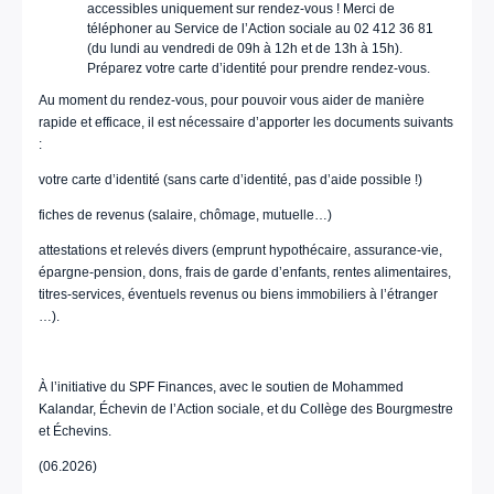
accessibles uniquement sur rendez-vous ! Merci de
téléphoner au Service de l’Action sociale au 02 412 36 81
(du lundi au vendredi de 09h à 12h et de 13h à 15h).
Préparez votre carte d’identité pour prendre rendez-vous.
Au moment du rendez-vous, pour pouvoir vous aider de manière
rapide et efficace, il est nécessaire d’apporter les documents suivants
:
votre carte d’identité (sans carte d’identité, pas d’aide possible !)
fiches de revenus (salaire, chômage, mutuelle…)
attestations et relevés divers (emprunt hypothécaire, assurance-vie,
épargne-pension, dons, frais de garde d’enfants, rentes alimentaires,
titres-services, éventuels revenus ou biens immobiliers à l’étranger
…).
À l’initiative du SPF Finances, avec le soutien de Mohammed
Kalandar, Échevin de l’Action sociale, et du Collège des Bourgmestre
et Échevins.
(06.2026)