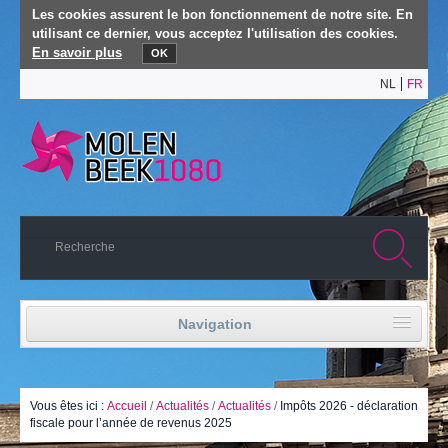
Les cookies assurent le bon fonctionnement de notre site. En
utilisant ce dernier, vous acceptez l'utilisation des cookies.
En savoir plus
OK
NL
FR
Navigation
Accueil
Vie politique
Vous êtes ici :
Accueil
/
Actualités
/
Actualités
/
Impôts 2026 - déclaration
fiscale pour l’année de revenus 2025