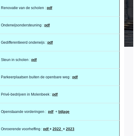
Renovatie van de scholen :
pdf
Onderwijsondersteuning :
pdf
Gedifferentieerd onderwijs :
pdf
Steun in scholen :
pdf
Parkeerplaatsen buiten de openbare weg :
pdf
Privé-bedrijven in Molenbeek :
pdf
Openstaande vorderingen :
pdf
+
bijlage
Onroerende voorheffing :
pdf
+
2022
+
2023