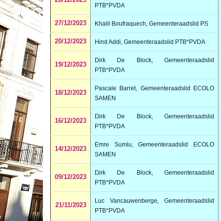
PTB*PVDA
27/12/2023
Khalil Boufraquech, Gemeenteraadslid PS
20/12/2023
Hind Addi, Gemeenteraadslid PTB*PVDA
Dirk De Block, Gemeenteraadslid
19/12/2023
PTB*PVDA
Pascale Barret, Gemeenteraadslid ECOLO
18/12/2023
SAMEN
Dirk De Block, Gemeenteraadslid
16/12/2023
PTB*PVDA
Emre Sumlu, Gemeenteraadslid ECOLO
14/12/2023
SAMEN
Dirk De Block, Gemeenteraadslid
09/12/2023
PTB*PVDA
Luc Vancauwenberge, Gemeenteraadslid
21/11/2023
PTB*PVDA