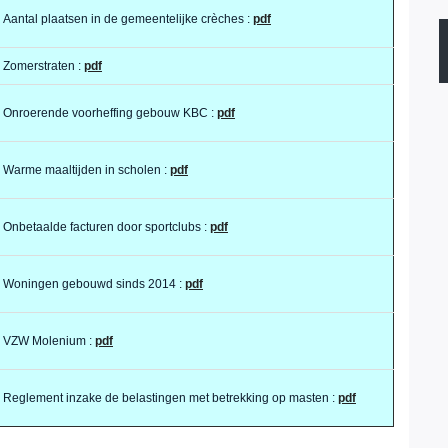
Aantal plaatsen in de gemeentelijke crèches :
pdf
Zomerstraten :
pdf
Onroerende voorheffing gebouw KBC :
pdf
Warme maaltijden in scholen :
pdf
Onbetaalde facturen door sportclubs :
pdf
Woningen gebouwd sinds 2014 :
pdf
VZW Molenium :
pdf
Reglement inzake de belastingen met betrekking op masten :
pdf