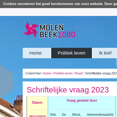
Cookies verzekeren het goed functionneren van onze website. Door ge
Home
Politiek leven
Ik leef
U bent hier:
Home
/
Politiek leven
/
Raad
/
Schriftelijke vraag 20
Schriftelijke vraag 2023
Vraag gesteld door
Datum
Dirk De Block, Gemeenteraadslid
28/12/2023