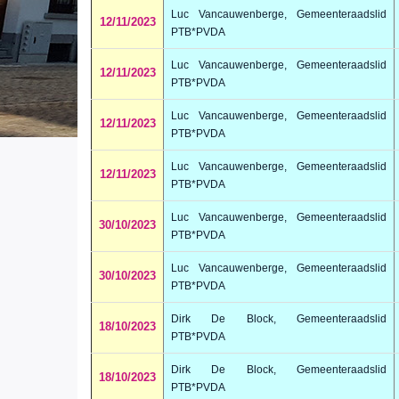
Luc Vancauwenberge, Gemeenteraadslid
12/11/2023
PTB*PVDA
Luc Vancauwenberge, Gemeenteraadslid
12/11/2023
PTB*PVDA
Luc Vancauwenberge, Gemeenteraadslid
12/11/2023
PTB*PVDA
Luc Vancauwenberge, Gemeenteraadslid
12/11/2023
PTB*PVDA
Luc Vancauwenberge, Gemeenteraadslid
30/10/2023
PTB*PVDA
Luc Vancauwenberge, Gemeenteraadslid
30/10/2023
PTB*PVDA
Dirk De Block, Gemeenteraadslid
18/10/2023
PTB*PVDA
Dirk De Block, Gemeenteraadslid
18/10/2023
PTB*PVDA