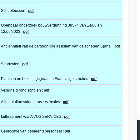
Schoolbussen :
pdf
Openbaar onderzoek bouwvergunning 38574 van 14/08 en
12/09/2023 :
pdf
Anciënniteit van de persoonlijke assistent van de schepen Gjanaj :
pdf
Sportzalen :
pdf
Plaatsen en bezettingsgraad in Franstalige crèches :
pdf
Veiligheid rond scholen :
pdf
Alimentation saine dans les écoles :
pdf
faillissement vzw A VOS SERVICES :
pdf
Geolocatie van gemeentepersoneel :
pdf