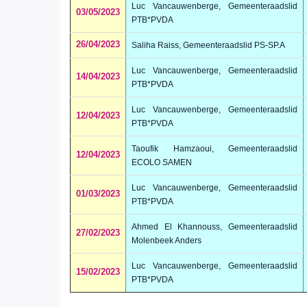
Luc Vancauwenberge, Gemeenteraadslid
03/05/2023
PTB*PVDA
26/04/2023
Saliha Raiss, Gemeenteraadslid PS-SP.A
Luc Vancauwenberge, Gemeenteraadslid
14/04/2023
PTB*PVDA
Luc Vancauwenberge, Gemeenteraadslid
12/04/2023
PTB*PVDA
Taoufik Hamzaoui, Gemeenteraadslid
12/04/2023
ECOLO SAMEN
Luc Vancauwenberge, Gemeenteraadslid
01/03/2023
PTB*PVDA
Ahmed El Khannouss, Gemeenteraadslid
27/02/2023
Molenbeek Anders
Luc Vancauwenberge, Gemeenteraadslid
15/02/2023
PTB*PVDA