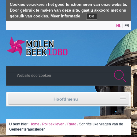
Cookies verzekeren het goed functionneren van onze website.
Door gebruik te maken van deze site, gaat u akkoord met ons
gebruik van cookies.
Meer informatie
OK
NL
FR
Hoofdmenu
Home
Politiek leven
U bent hier:
Home
/
Politiek leven
/
Raad
/
Schriftelijke vragen van de
Gemeenteraadsleden