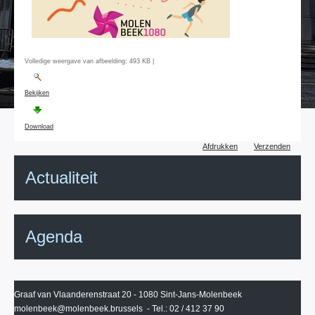
Volledige weergave van afbeelding:
493 KB
|
Bekijken
Download
Document
Afdrukken
Verzenden
acties
Actualiteit
Agenda
Graaf van Vlaanderenstraat 20 - 1080 Sint-Jans-Molenbeek
molenbeek@molenbeek.brussels
- Tel.: 02 / 412 37 90